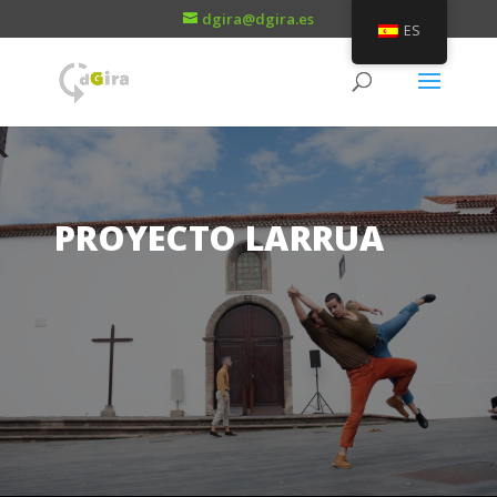
dgira@dgira.es
ES
PROYECTO LARRUA