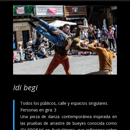
Idi begi
Todos los públicos, calle y espacios singulares.
Personas en gira: 3
Una pieza de danza contemporánea inspirada en
las pruebas de arrastre de bueyes conocida como
IDI-PROBAK en EuskalHerria, que reflexiona sobre