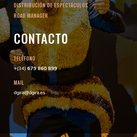
DISTRIBUCIÓN DE ESPECTÁCULOS
ROAD MANAGER
CONTACT0
TELÉFONO
+(34)
679 860 899
MAIL
dgira@dgira.es