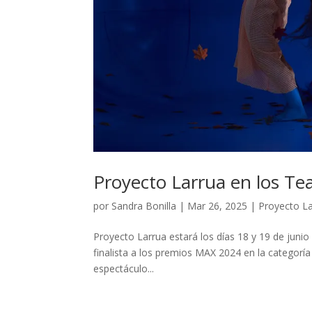
Proyecto Larrua en los Tea
por
Sandra Bonilla
|
Mar 26, 2025
|
Proyecto L
Proyecto Larrua estará los días 18 y 19 de junio
finalista a los premios MAX 2024 en la categorí
espectáculo...