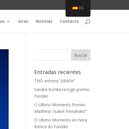
ES
as
Giras
Noticias
Contacto
Entradas recientes
TND estrena “JIRAFA”
Sandra Bonilla recoge premio
Fundão
O Ultimo Momento Premio
Madferia “Isabel Fernández”
O Ultimo Momento en Feira
Ibérica do Fundão