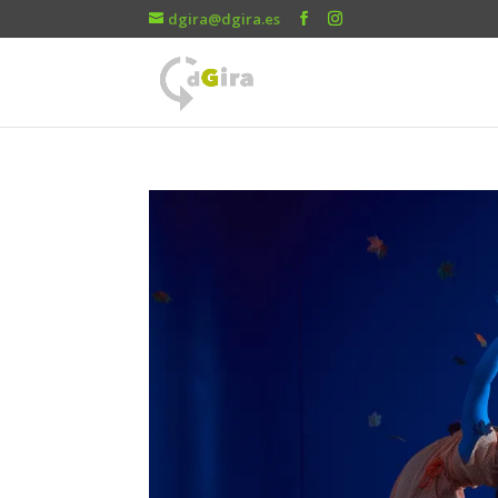
dgira@dgira.es