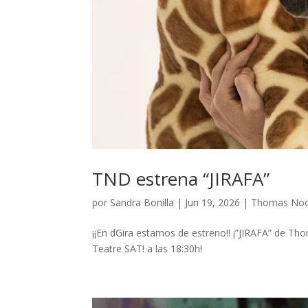
TND estrena “JIRAFA”
por
Sandra Bonilla
|
Jun 19, 2026
|
Thomas No
¡¡En dGira estamos de estreno!! ¡”JIRAFA” de Th
Teatre SAT! a las 18:30h!