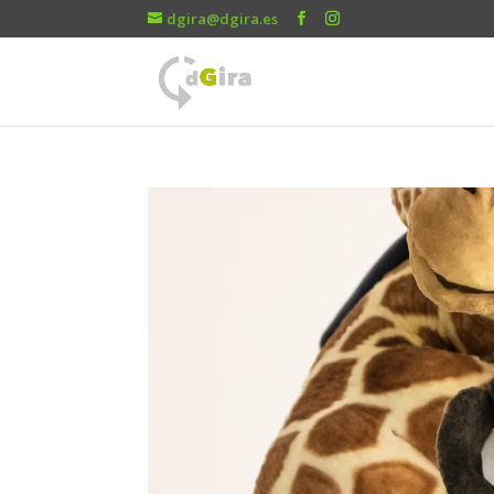
dgira@dgira.es