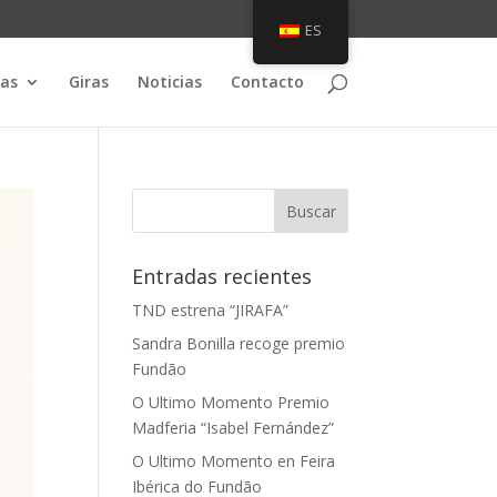
ES
as
Giras
Noticias
Contacto
Entradas recientes
TND estrena “JIRAFA”
Sandra Bonilla recoge premio
Fundão
O Ultimo Momento Premio
Madferia “Isabel Fernández”
O Ultimo Momento en Feira
Ibérica do Fundão