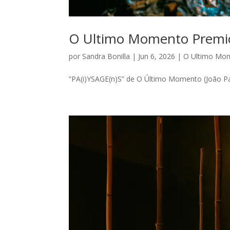
O Ultimo Momento Premio 
por
Sandra Bonilla
|
Jun 6, 2026
|
O Ultimo Mo
“PA(i)YSAGE(n)S” de O Último Momento (João Pau