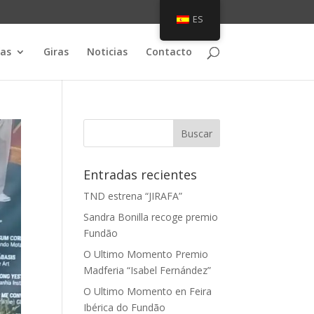
ES
as
Giras
Noticias
Contacto
Entradas recientes
TND estrena “JIRAFA”
Sandra Bonilla recoge premio
Fundão
O Ultimo Momento Premio
Madferia “Isabel Fernández”
O Ultimo Momento en Feira
Ibérica do Fundão