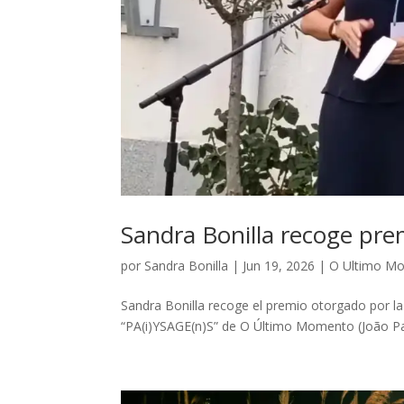
Sandra Bonilla recoge pr
por
Sandra Bonilla
|
Jun 19, 2026
|
O Ultimo M
Sandra Bonilla recoge el premio otorgado por la
“PA(i)YSAGE(n)S” de O Último Momento (João Pau