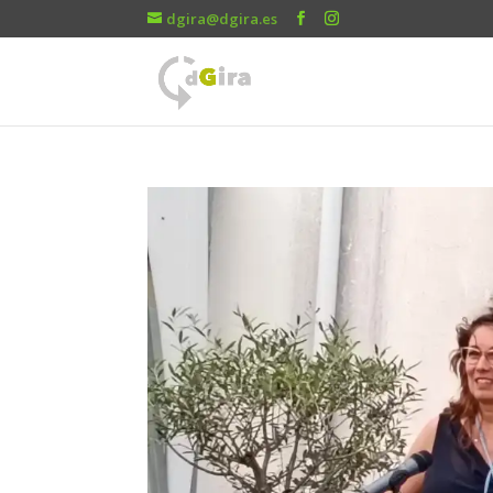
dgira@dgira.es