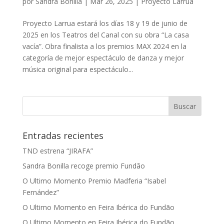
por
Sandra Bonilla
|
Mar 26, 2025
|
Proyecto Larrua
Proyecto Larrua estará los días 18 y 19 de junio de
2025 en los Teatros del Canal con su obra “La casa
vacía”. Obra finalista a los premios MAX 2024 en la
categoría de mejor espectáculo de danza y mejor
música original para espectáculo...
Entradas recientes
TND estrena “JIRAFA”
Sandra Bonilla recoge premio Fundão
O Ultimo Momento Premio Madferia “Isabel
Fernández”
O Ultimo Momento en Feira Ibérica do Fundão
O Ultimo Momento en Feira Ibérica do Fundão