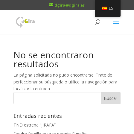
dgira@dgira.es
ES
No se encontraron
resultados
La página solicitada no pudo encontrarse. Trate de
perfeccionar su búsqueda o utilice la navegación para
localizar la entrada.
Entradas recientes
TND estrena “JIRAFA”
Sandra Bonilla recoge premio Fundão