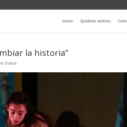
Inicio
Quiénes somos
Com
mbiar la historia”
ne Dance