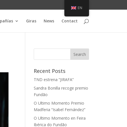
EN
pañías
Giras
News
Contact
Recent Posts
TND estrena “JIRAFA”
Sandra Bonilla recoge premio
Fundão
O Ultimo Momento Premio
Madferia “Isabel Fernández”
O Ultimo Momento en Feira
Ibérica do Fundão