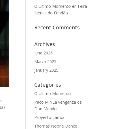
O Ultimo Momento en Feira
Ibérica do Fundão
Recent Comments
Archives
June 2026
March 2025
January 2025
Categories
O Ultimo Momento
s.
Paco Mir/La venganza de
das,
Don Mendo
Proyecto Larrua
Thomas Noone Dance